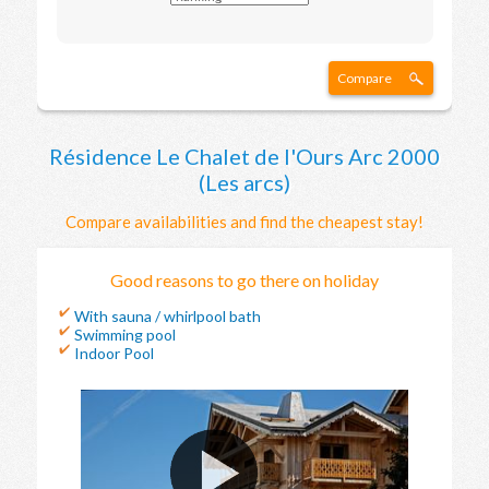
Compare
Résidence Le Chalet de l'Ours Arc 2000
(Les arcs)
Compare availabilities and find the cheapest stay!
Good reasons to go there on holiday
With sauna / whirlpool bath
Swimming pool
Indoor Pool