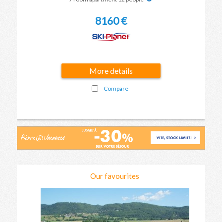
8160 €
More details
Compare
Our favourites