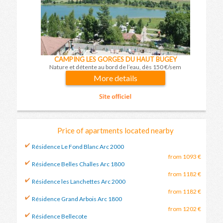
CAMPING LES GORGES DU HAUT BUGEY
Nature et détente au bord de l’eau, dès 150 €/sem
More details
Price of apartments located nearby
Résidence Le Fond Blanc Arc 2000
from 1093 €
Résidence Belles Challes Arc 1800
from 1182 €
Résidence les Lanchettes Arc 2000
from 1182 €
Résidence Grand Arbois Arc 1800
from 1202 €
Résidence Bellecote